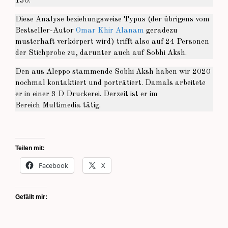
130.
Diese Analyse beziehungsweise Typus (der übrigens vom
Bestseller-Autor
Omar Khir Alanam
geradezu
musterhaft verkörpert wird) trifft also auf 24 Personen
der Stichprobe zu, darunter auch auf Sobhi Aksh.
Den aus Aleppo stammende Sobhi Aksh haben wir 2020
nochmal kontaktiert und porträtiert. Damals arbeitete
er in einer 3 D Druckerei. Derzeit ist er im
Bereich Multimedia tätig.
Teilen mit:
Facebook
X
Gefällt mir: