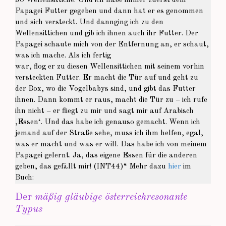
30 Wellensittiche. Und ich habe immer zuerst dem
Papagei Futter gegeben und dann hat er es genommen
und sich versteckt. Und dannging ich zu den
Wellensittichen und gib ich ihnen auch ihr Futter. Der
Papagei schaute mich von der Entfernung an, er schaut,
was ich mache. Als ich fertig
war, flog er zu diesen Wellensittichen mit seinem vorhin
versteckten Futter. Er macht die Tür auf und geht zu
der Box, wo die Vogelbabys sind, und gibt das Futter
ihnen. Dann kommt er raus, macht die Tür zu – ich rufe
ihn nicht – er fliegt zu mir und sagt mir auf Arabisch
‚Essen‘. Und das habe ich genauso gemacht. Wenn ich
jemand auf der Straße sehe, muss ich ihm helfen, egal,
was er macht und was er will. Das habe ich von meinem
Papagei gelernt. Ja, das eigene Essen für die anderen
geben, das gefällt mir! (INT44)“ Mehr dazu
hier
im
Buch:
Der
mäßig gläubige österreichresonante
Typus