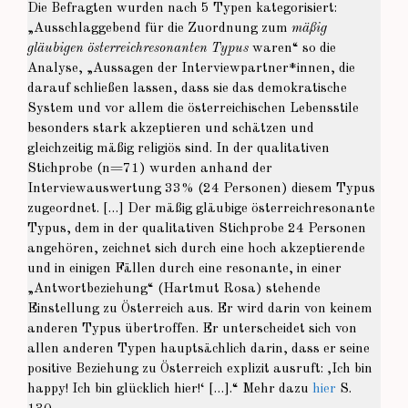
Die Befragten wurden nach 5 Typen kategorisiert:
„Ausschlaggebend für die Zuordnung zum
mäßig
gläubigen österreichresonanten Typus
waren“ so die
Analyse, „Aussagen der Interviewpartner*innen, die
darauf schließen lassen, dass sie das demokratische
System und vor allem die österreichischen Lebensstile
besonders stark akzeptieren und schätzen und
gleichzeitig mäßig religiös sind. In der qualitativen
Stichprobe (n=71) wurden anhand der
Interviewauswertung 33% (24 Personen) diesem Typus
zugeordnet. […] Der mäßig gläubige österreichresonante
Typus, dem in der qualitativen Stichprobe 24 Personen
angehören, zeichnet sich durch eine hoch akzeptierende
und in einigen Fällen durch eine resonante, in einer
„Antwortbeziehung“ (Hartmut Rosa) stehende
Einstellung zu Österreich aus. Er wird darin von keinem
anderen Typus übertroffen. Er unterscheidet sich von
allen anderen Typen hauptsächlich darin, dass er seine
positive Beziehung zu Österreich explizit ausruft: ‚Ich bin
happy! Ich bin glücklich hier!‘ […].“ Mehr dazu
hier
S.