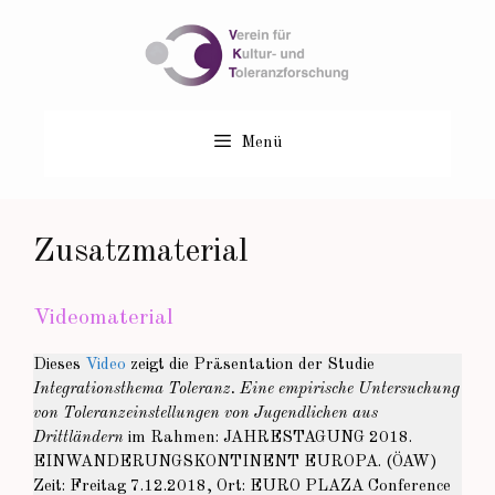
Zum
Inhalt
springen
Menü
Zusatzmaterial
Videomaterial
Dieses
Video
zeigt die Präsentation der Studie
Integrationsthema Toleranz. Eine empirische Untersuchung
von Toleranzeinstellungen von Jugendlichen aus
Drittländern
im Rahmen: JAHRESTAGUNG 2018.
EINWANDERUNGSKONTINENT EUROPA. (ÖAW)
Zeit: Freitag 7.12.2018, Ort: EURO PLAZA Conference