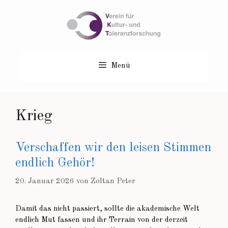
Zum
Inhalt
springen
Menü
Krieg
Verschaffen wir den leisen Stimmen
endlich Gehör!
20. Januar 2026
von
Zoltan Peter
Damit das nicht passiert, sollte die akademische Welt
endlich Mut fassen und ihr Terrain von der derzeit